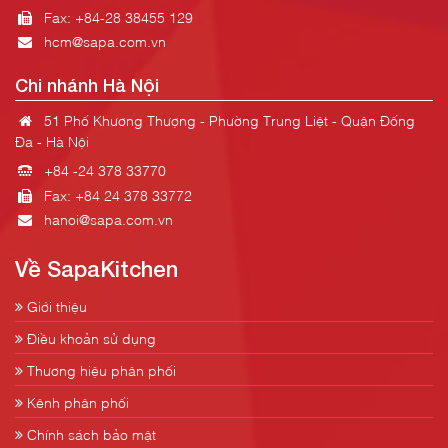
Fax: +84-28 38455 129
hcm@sapa.com.vn
Chi nhánh Hà Nội
51 Phố Khương Thượng - Phường Trung Liệt - Quận Đống
Đa - Hà Nội
+84 -24 378 33770
Fax: +84 24 378 33772
hanoi@sapa.com.vn
Về SapaKitchen
Giới thiệu
Điều khoản sử dụng
Thương hiệu phân phối
Kênh phân phối
Chính sách bảo mật