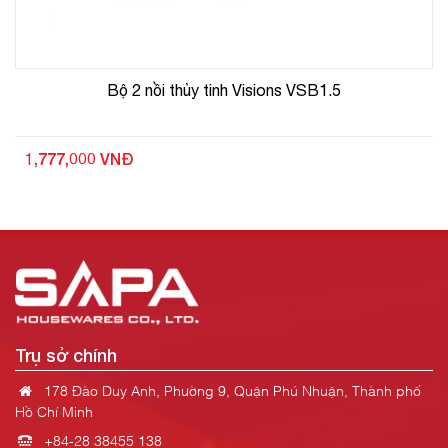
Bộ 2 nồi thủy tinh Visions VSB1.5
1,777,000 VNĐ
Trụ sở chính
178 Đào Duy Anh, Phường 9, Quận Phú Nhuận, Thành phố
Hồ Chí Minh
+84-28 38455 138