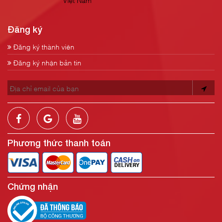
Đăng ký
Đăng ký thành viên
Đăng ký nhận bản tin
Phương thức thanh toán
Chứng nhận