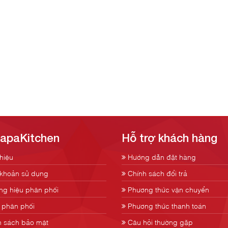
SapaKitchen
Hỗ trợ khách hàng
thiệu
Hướng dẫn đặt hàng
khoản sử dụng
Chính sách đổi trả
g hiệu phân phối
Phương thức vận chuyển
phân phối
Phương thức thanh toán
 sách bảo mật
Câu hỏi thường gặp