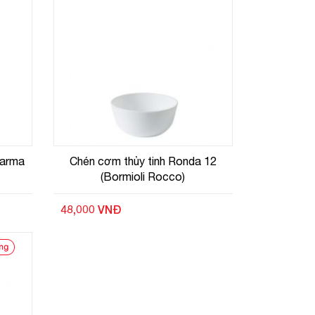
Parma
Chén cơm thủy tinh Ronda 12
(Bormioli Rocco)
48,000 VNĐ