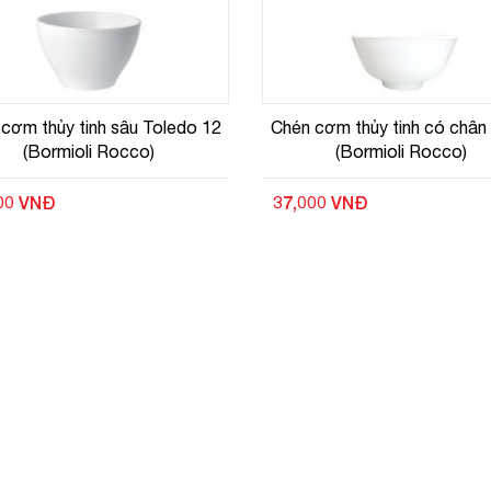
cơm thủy tinh sâu Toledo 12
Chén cơm thủy tinh có chân
(Bormioli Rocco)
(Bormioli Rocco)
00 VNĐ
37,000 VNĐ