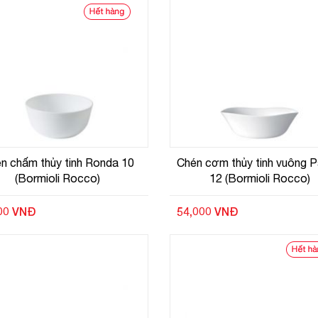
n chấm thủy tinh Ronda 10
Chén cơm thủy tinh vuông 
(Bormioli Rocco)
12 (Bormioli Rocco)
00 VNĐ
54,000 VNĐ