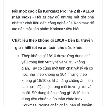
Nồi inox cao cấp Korkmaz Proline 2 lít - A1160
(nắp inox)
- Hội tụ đầy đủ những nét đột phá
nhất từ chất liệu đến công nghệ của Korkmaz để
tạo nên một sản phẩm Korkmaz tiêu biểu!
Chất liệu thép không gỉ 18/10 – bền bỉ, truyền
– giữ nhiệt tốt và an toàn cho sức khỏe.
Thép không gỉ 18/10 được ứng dụng chủ
yếu trong lĩnh vực y tế và vũ trụ không
gian. Tuy có cùng một tính chất vật lý và cơ
học như thép không gỉ 304 nhưng thép
không gỉ 18/10 có khả năng chống ăn mòn
cao hơn, đặc biệt trong môi trường axit và
muối. Sử dụng thép không gỉ 18/10 theo
đúng tiêu chuẩn giúp thân chảo inox
Korkmaz Proline chắc chắn, bền bỉ, truyền