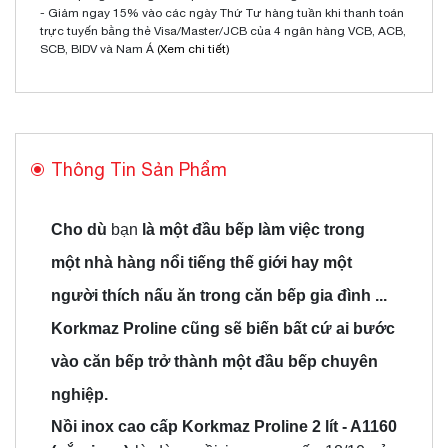
- Giảm ngay 15% vào các ngày Thứ Tư hàng tuần khi thanh toán
trực tuyến bằng thẻ Visa/Master/JCB của 4 ngân hàng VCB, ACB,
SCB, BIDV và Nam Á
(Xem chi tiết)
Thông Tin Sản Phẩm
Cho dù
bạn
là một đầu bếp làm việc trong
một nhà hàng nổi tiếng thế giới hay một
người thích nấu ăn trong căn bếp gia đình ...
Korkmaz Proline cũng sẽ biến bất cứ ai bước
vào căn bếp trở thành một đầu bếp chuyên
nghiệp.
Nồi inox cao cấp Korkmaz Proline 2 lít - A1160