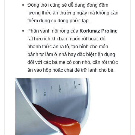
Đồng thời cũng sẽ dễ dàng đong đếm
lượng thức ăn thường ngày mà không cần
thêm dụng cụ đong phức tạp.
Phần vành nồi rộng của
Korkmaz Proline
rất hữu ích khi bạn muốn rót hoặc đổ
nhanh thức ăn ra tô, tạo hình cho món
bánh tự làm ở nhà hay đặc biệt tiện dụng
đối với các bà mẹ có con nhỏ, cần rót thức
ăn vào hộp hoặc chai để trữ lạnh cho bé.