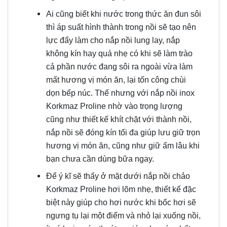
Ai cũng biết khi nước trong thức ăn đun sôi
thì áp suất hình thành trong nồi sẽ tạo nên
lực đẩy làm cho nắp nồi lung lay, nắp
không kín hay quá nhẹ có khi sẽ làm trào
cả phần nước đang sôi ra ngoài vừa làm
mất hương vị món ăn, lại tốn công chùi
dọn bếp núc. Thế nhưng với nắp nồi inox
Korkmaz Proline nhờ vào trọng lượng
cũng như thiết kế khít chặt với thành nồi,
nắp nồi sẽ đóng kín tối đa giúp lưu giữ trọn
hương vị món ăn, cũng như giữ ấm lâu khi
bạn chưa cần dùng bữa ngay.
Để ý kĩ sẽ thấy ở mặt dưới nắp nồi chảo
Korkmaz Proline hơi lõm nhẹ, thiết kế đặc
biệt này giúp cho hơi nước khi bốc hơi sẽ
ngưng tụ lại một điểm và nhỏ lại xuống nồi,