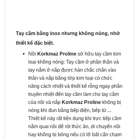
Tay cầm bằng inox nhưng không nóng, nhờ
thiết kế đặc biệt.
Nồi
Korkmaz Proline
sở hữu tay cầm kim
loại không nóng: Tay cầm ở phần thân và
tay nắm ở nắp được hàn chắc chắn vào
thân và nắp bằng lớp kim loại có chức
năng cách nhiệt và thiết kế rỗng ngay phần
truyền nhiệt đến tay cầm làm cho tay cầm
của nồi và nắp
Korkmaz Proline
không bị
nóng khi đun bằng bếp điện, bếp từ....
Thiết kế này rất tiện dụng khi trực tiếp cầm
nắm quai nồi để rót thức ăn, di chuyển nồi
hay không bị bỏng nếu có lỡ bất cẩn chạm