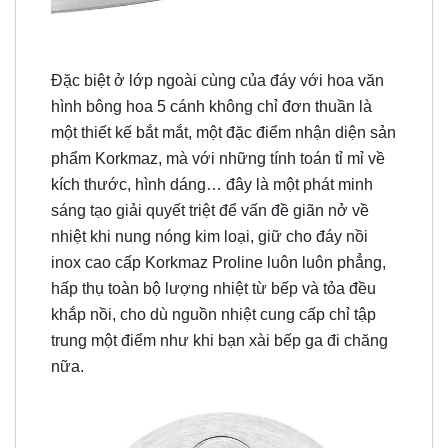
Đặc biệt ở lớp ngoài cùng của đáy với hoa văn
hình bông hoa 5 cánh không chỉ đơn thuần là
một thiết kế bắt mắt, một đặc điểm nhận diện sản
phẩm Korkmaz, mà với những tính toán tỉ mỉ về
kích thước, hình dáng… đây là một phát minh
sáng tạo giải quyết triệt để vấn đề giãn nở về
nhiệt khi nung nóng kim loại, giữ cho đáy nồi
inox cao cấp Korkmaz Proline luôn luôn phẳng,
hấp thụ toàn bộ lượng nhiệt từ bếp và tỏa đều
khắp nồi, cho dù nguồn nhiệt cung cấp chỉ tập
trung một điểm như khi bạn xài bếp ga đi chăng
nữa.