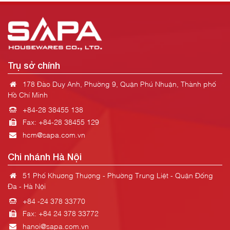
Trụ sở chính
178 Đào Duy Anh, Phường 9, Quận Phú Nhuận, Thành phố
Hồ Chí Minh
+84-28 38455 138
Fax: +84-28 38455 129
hcm@sapa.com.vn
Chi nhánh Hà Nội
51 Phố Khương Thượng - Phường Trung Liệt - Quận Đống
Đa - Hà Nội
+84 -24 378 33770
Fax: +84 24 378 33772
hanoi@sapa.com.vn