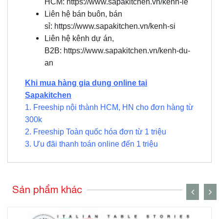
HCM:
https://www.sapakitchen.vn/kenh-le
Liên hệ bán buôn, bán
sỉ:
https://www.sapakitchen.vn/kenh-si
Liên hệ kênh dự án,
B2B:
https://www.sapakitchen.vn/kenh-du-
an
Khi mua hàng gia dụng online tại
Sapakitchen
1. Freeship nội thành HCM, HN cho đơn hàng từ
300k
2. Freeship Toàn quốc hóa đơn từ 1 triệu
3. Ưu đãi thanh toán online đến 1 triệu
Sản phẩm khác