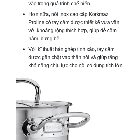
vào trong quá trình chế biến.
Hơn nữa, nồi inox cao cấp Korkmaz
Proline có tay cầm được thiết kế vừa vặn
với khoảng rộng thích hợp, giúp dễ cầm
nắm, bưng bê.
Với kĩ thuật hàn ghép tinh xảo, tay cầm
được gắn chặt vào thân nồi và giúp tăng
khả năng chịu lực cho nồi có dung tích lớn