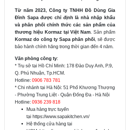
Từ năm 2023, Công ty TNHH Đồ Dùng Gia
Đình Sapa được chỉ định là nhà nhập khẩu
và phân phối chính thức các sản phẩm của
thương hiệu Kormaz tại Việt Nam
. Sản phẩm
Kormaz do công ty Sapa phân phối
, sẽ được
bảo hành chính hãng trong thời gian đến 4 năm.
Văn phòng công ty
:
* Trụ sở tại Hồ Chí Minh: 178 Đào Duy Anh, P.9,
Q. Phú Nhuận, Tp.HCM.
Hotline:
0906 783 781
* Chi nhánh tại Hà Nội: 51 Phố Khương Thượng
- Phường Trung Liệt - Quận Đống Đa - Hà Nội
Hotline:
0936 239 818
Mua hàng trực tuyến
tại
https://www.sapakitchen.vn/
Hệ thống cửa hàng tại