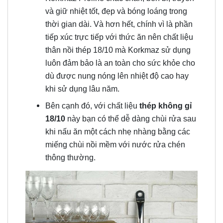
và giữ nhiệt tốt, đẹp và bóng loáng trong
thời gian dài. Và hơn hết, chính vì là phần
tiếp xúc trực tiếp với thức ăn nên chất liệu
thân nồi thép 18/10 mà Korkmaz sử dụng
luôn đảm bảo là an toàn cho sức khỏe cho
dù được nung nóng lên nhiệt độ cao hay
khi sử dụng lâu năm.
Bên cạnh đó, với chất liệu
thép không gỉ
18/10
này bạn có thể dễ dàng chùi rửa sau
khi nấu ăn một cách nhẹ nhàng bằng các
miếng chùi nồi mềm với nước rửa chén
thông thường.