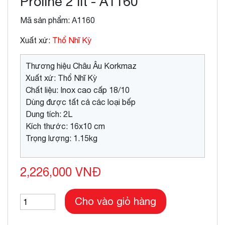
Proline 2 lít - A1160
Mã sản phẩm: A1160
Xuất xứ:
Thổ Nhĩ Kỳ
Thương hiệu Châu Âu Korkmaz
Xuất xứ: Thổ Nhĩ Kỳ
Chất liệu: Inox cao cấp 18/10
Dùng được tất cả các loại bếp
Dung tích: 2L
Kích thước: 16x10 cm
Trọng lượng: 1.15kg
2,226,000 VNĐ
Cho vào giỏ hàng