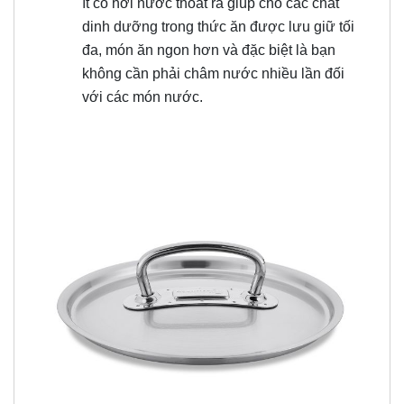
ít có hơi nước thoát ra giúp cho các chất
dinh dưỡng trong thức ăn được lưu giữ tối
đa, món ăn ngon hơn và đặc biệt là bạn
không cần phải châm nước nhiều lần đối
với các món nước.