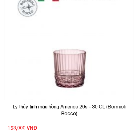
Ly thủy tinh màu hồng America 20s - 30 CL (Bormioli
Rocco)
153,000 VNĐ