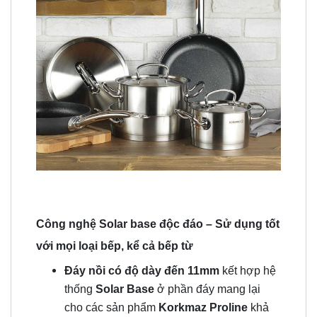
Công nghệ Solar base độc đáo – Sử dụng tốt
với mọi loại bếp, kể cả bếp từ
Đáy nồi có độ dày đến 11mm
kết hợp hệ
thống
Solar Base
ở phần đáy mang lại
cho các sản phẩm
Korkmaz Proline
khả