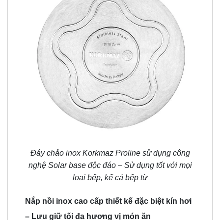
Đáy chảo inox Korkmaz Proline sử dụng công
nghệ Solar base độc đáo – Sử dụng tốt với mọi
loại bếp, kể cả bếp từ
Nắp nồi inox cao cấp thiết kế đặc biệt kín hơi
– Lưu giữ tối đa hương vị món ăn