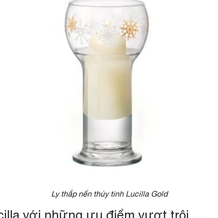
Ly thắp nến thủy tinh Lucilla Gold
cilla với những ưu điểm vượt trội