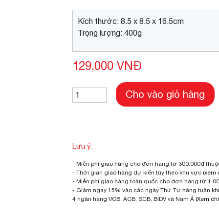
Kích thước: 8.5 x 8.5 x 16.5cm
Trọng lượng: 400g
129,000 VNĐ
Cho vào giỏ hàng
Lưu ý:
- Miễn phí giao hàng cho đơn hàng từ 300.000đ thu
- Thời gian giao hàng dự kiến tùy theo khu vực
(xem c
- Miễn phí giao hàng toàn quốc cho đơn hàng từ 1.0
- Giảm ngay 15% vào các ngày Thứ Tư hàng tuần khi 
4 ngân hàng VCB, ACB, SCB, BIDV và Nam Á
(Xem chi 