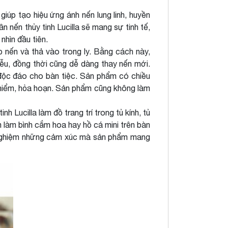
giúp tạo hiệu ứng ánh nến lung linh, huyền
 nến thủy tinh Lucilla sẽ mang sự tinh tế,
hìn đầu tiên.
nến và thả vào trong ly. Bằng cách này,
ễu, đồng thời cũng dễ dàng thay nến mới.
 độc đáo cho bàn tiệc. Sản phẩm có chiều
 hiểm, hỏa hoạn. Sản phẩm cũng không làm
Lucilla làm đồ trang trí trong tủ kính, tủ
ẩm làm bình cắm hoa hay hồ cá mini trên bàn
ải nghiệm những cảm xúc mà sản phẩm mang