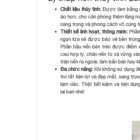
Chất liệu thủy tinh:
Được làm bằng chấ
ảo hơn, cho căn phòng thêm lãng mạn,
sang trọng và phong cách vô cùng tr
Thiết kế linh hoạt, thông minh:
Phần 
ngọn lửa sẽ được bảo vệ bên trong,
Phần bầu nến bên trên được điểm xu
cao hợp lý, chân nến to và vững và
tràn nến ra ngoài, làm bẩn bàn hay k
Đa chức năng:
Khi không sử dụng để 
tivi rất tiện lợi và đẹp mắt, sang t
làm việc. Thật tiết kiệm và tiện d
lại bạn nhé!