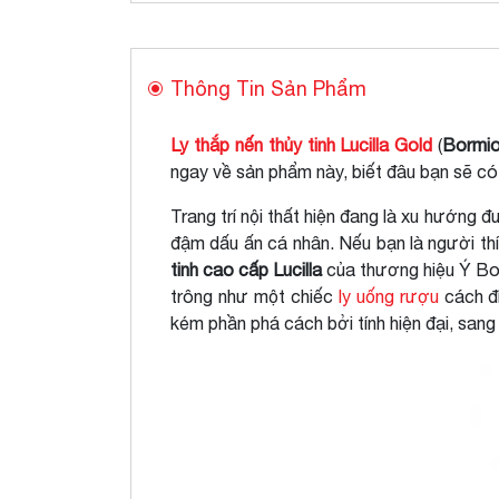
Thông Tin Sản Phẩm
Ly thắp nến thủy tinh Lucilla Gold
(
Bormio
ngay về sản phẩm này, biết đâu bạn sẽ có
Trang trí nội thất hiện đang là xu hướng
đậm dấu ấn cá nhân. Nếu bạn là người thí
tinh cao cấp Lucilla
của thương hiệu Ý Bor
trông như một chiếc
ly uống rượu
cách đ
kém phần phá cách bởi tính hiện đại, sang 