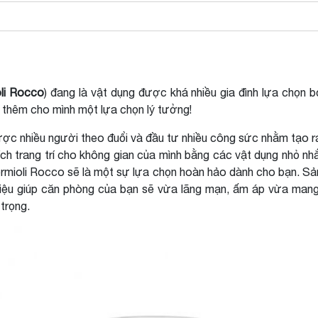
li Rocco
) đang là vật dụng được khá nhiều gia đình lựa chọn b
 thêm cho mình một lựa chọn lý tưởng!
 được nhiều người theo đuổi và đầu tư nhiều công sức nhằm tạo r
ch trang trí cho không gian của mình bằng các vật dụng nhỏ nhắ
mioli Rocco sẽ là một sự lựa chọn hoàn hảo dành cho bạn. Sản
iệu giúp căn phòng của bạn sẽ vừa lãng mạn, ấm áp vừa mang
trọng.