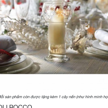
ỗi sản phẩm còn được tặng kèm 1 cây nến (như hình minh họ
OLI ROCCO