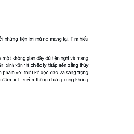
ởi những tiện lợi mà nó mang lại. Tìm hiểu
a một không gian đầy đủ tiện nghi và mang
n, xinh xắn thì
chiếc ly thắp nến bằng thủy
 phẩm với thiết kế độc đáo và sang trọng
 đậm nét truyền thống nhưng cũng không