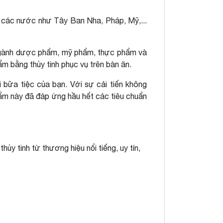
ở các nước như Tây Ban Nha, Pháp, Mỹ,...
 ngành dược phẩm, mỹ phẩm, thực phẩm và
 bằng thủy tinh phục vụ trên bàn ăn.
 bữa tiệc của bạn. Với sự cải tiến không
hẩm này đã đáp ứng hầu hết các tiêu chuẩn
y tinh từ thương hiệu nổi tiếng, uy tín,