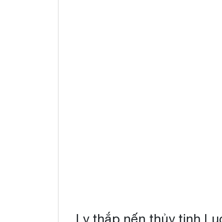
Ly thắp nến thủy tinh Lu