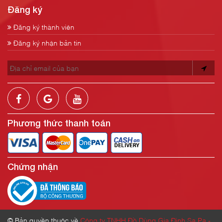
Đăng ký
Đăng ký thành viên
Đăng ký nhận bản tin
Phương thức thanh toán
Chứng nhận
© Bản quyền thuộc về
Công ty TNHH Đồ Dùng Gia Đình Sa Pa -