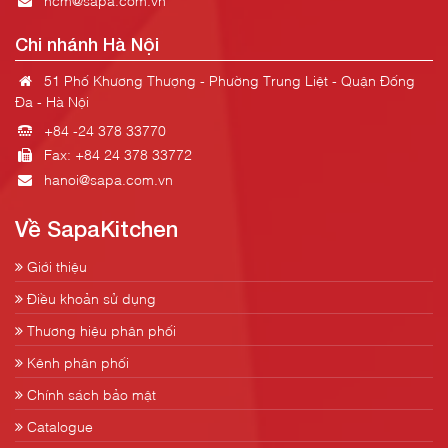
Chi nhánh Hà Nội
51 Phố Khương Thượng - Phường Trung Liệt - Quận Đống
Đa - Hà Nội
+84 -24 378 33770
Fax: +84 24 378 33772
hanoi@sapa.com.vn
Về SapaKitchen
Giới thiệu
Điều khoản sử dụng
Thương hiệu phân phối
Kênh phân phối
Chính sách bảo mật
Catalogue