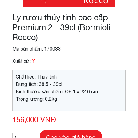
Ly rượu thủy tinh cao cấp
Premium 2 - 39cl (Bormioli
Rocco)
Mã sản phẩm: 170033
Xuất xứ:
Ý
Chất liệu: Thủy tinh
Dung tích: 38,5 - 39cl
Kích thước sản phẩm: Ø8.1 x 22.6 cm
Trọng lượng: 0.2kg
156,000 VNĐ
Cho vào giỏ hàng