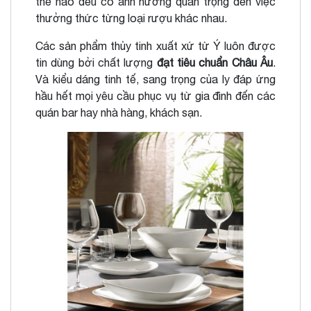
thế nào đều có ảnh hưởng quan trọng đến việc
thưởng thức từng loại rượu khác nhau.
Các sản phẩm thủy tinh xuất xứ từ Ý luôn được
tin dùng bởi chất lượng
đạt tiêu chuẩn Châu Âu
.
Và kiểu dáng tinh tế, sang trọng của ly đáp ứng
hầu hết mọi yêu cầu phục vụ từ gia đình đến các
quán bar hay nhà hàng, khách sạn.