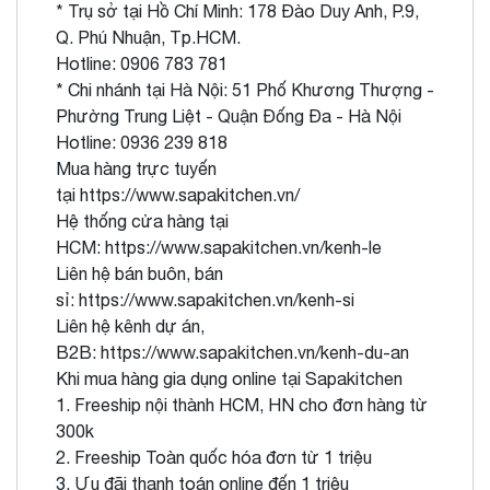
* Trụ sở tại Hồ Chí Minh: 178 Đào Duy Anh, P.9,
Q. Phú Nhuận, Tp.HCM.
Hotline: 0906 783 781
* Chi nhánh tại Hà Nội: 51 Phố Khương Thượng -
Phường Trung Liệt - Quận Đống Đa - Hà Nội
Hotline: 0936 239 818
Mua hàng trực tuyến
tại
https://www.sapakitchen.vn/
Hệ thống cửa hàng tại
HCM:
https://www.sapakitchen.vn/kenh-le
Liên hệ bán buôn, bán
sỉ:
https://www.sapakitchen.vn/kenh-si
Liên hệ kênh dự án,
B2B:
https://www.sapakitchen.vn/kenh-du-an
Khi mua hàng gia dụng online tại Sapakitchen
1. Freeship nội thành HCM, HN cho đơn hàng từ
300k
2. Freeship Toàn quốc hóa đơn từ 1 triệu
3. Ưu đãi thanh toán online đến 1 triệu