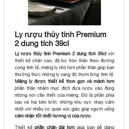
Ly rượu thủy tinh Premium
2 dung tích 39cl
Ly rượu thủy tinh Premium 2 dung tích 39cl
với
thiết kế chân cao, độ bo tròn thân theo đường
cong tinh tế, miệng ly nhỏ hơn phần thân giúp bạn
thưởng thức những ly vang đỏ thơm lừng tinh tế.
Miệng ly được thiết kế thon gọn và mảnh hơn
phần thân nhằm mục đích đưa rượu vào đúng
những nơi cần thiết của miệng. Đó là phần phía
sau và hai bên lưỡi, những khu vực nhạy cảm
nhất với nhiều cơ quan xúc giác giúp người uống
cảm nhận tốt nhất hương vị của rượu
.
Thiết kế
phần chân dài hơn
giúp bạn dễ dàng