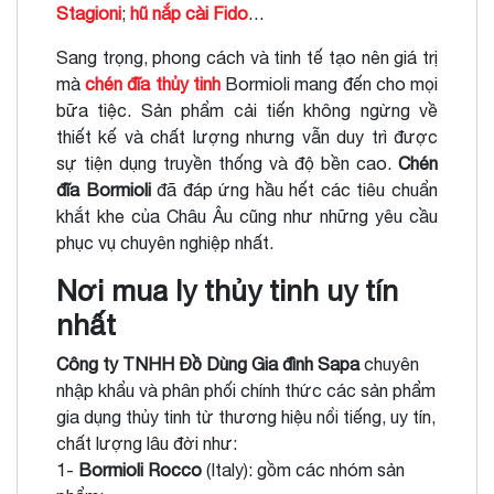
Stagioni
;
hũ nắp cài Fido
…
Sang trọng, phong cách và tinh tế tạo nên giá trị
mà
chén đĩa thủy tinh
Bormioli mang đến cho mọi
bữa tiệc. Sản phẩm cải tiến không ngừng về
thiết kế và chất lượng nhưng vẫn duy trì được
sự tiện dụng truyền thống và độ bền cao.
Chén
đĩa Bormioli
đã đáp ứng hầu hết các tiêu chuẩn
khắt khe của Châu Âu cũng như những yêu cầu
phục vụ chuyên nghiệp nhất.
Nơi mua ly thủy tinh uy tín
nhất
Công ty TNHH Đồ Dùng Gia đình Sapa
chuyên
nhập khẩu và phân phối chính thức các sản phẩm
gia dụng thủy tinh từ thương hiệu nổi tiếng, uy tín,
chất lượng lâu đời như:
1-
Bormioli Rocco
(Italy): gồm các nhóm sản