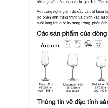
hết mọi yêu cầu phục vụ từ gia đình đến c
Với công nghệ giảm độ dầy và cắt laser l
đó phản ánh trung thực và chính xác hươ
suốt lung linh cực kỳ sang trọng, phản ả
Các sản phẩm của dòng
Thông tin về đặc tính s