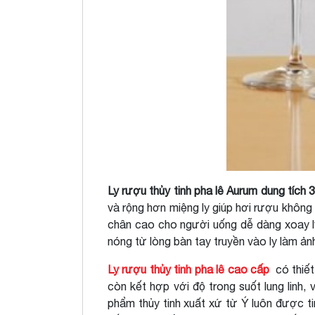
Ly rượu thủy tinh pha lê Aurum dung tích 
và rộng hơn miệng ly giúp hơi rượu không
chân cao cho người uống dễ dàng xoay l
nóng từ lòng bàn tay truyền vào ly làm ả
Ly rượu thủy tinh pha lê cao cấp
có thiế
còn kết hợp với độ trong suốt lung linh
phẩm thủy tinh xuất xứ từ Ý luôn được t