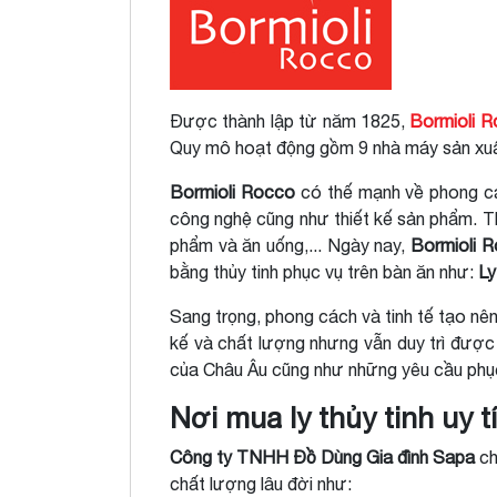
Được thành lập từ năm 1825,
Bormioli 
Quy mô hoạt động gồm 9 nhà máy sản xuất,
Bormioli Rocco
có thế mạnh về phong cá
công nghệ cũng như thiết kế sản phẩm. 
phẩm và ăn uống,... Ngày nay,
Bormioli 
bằng thủy tinh phục vụ trên bàn ăn như:
Ly
Sang trọng, phong cách và tinh tế tạo nên
kế và chất lượng nhưng vẫn duy trì được
của Châu Âu cũng như những yêu cầu phục
Nơi mua ly thủy tinh uy t
Công ty TNHH Đồ Dùng Gia đình Sapa
ch
chất lượng lâu đời như: