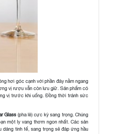
rông hơi góc cạnh với phần đáy nằm ngang
ương vị rượu vẫn còn lưu giữ. Sản phẩm có
 vị trước khi uống. Đồng thời tránh sức
ar Glass
(pha lê) cực kỳ sang trọng. Chúng
 bạn một ly vang thơm ngon nhất. Các sản
ểu dáng tinh tế, sang trọng sẽ đáp ứng hầu