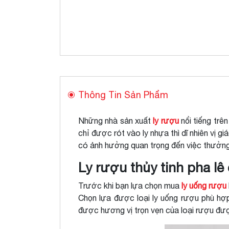
Thông Tin Sản Phẩm
Những nhà sản xuất
ly rượu
nổi tiếng trê
chỉ được rót vào ly nhựa thì dĩ nhiên vị 
có ảnh hưởng quan trọng đến việc thưởng
Ly rượu thủy tinh pha lê
Trước khi bạn lựa chọn mua
ly uống rượu
Chọn lựa được loại ly uống rượu phù hợ
được hương vị trọn vẹn của loại rượu đư