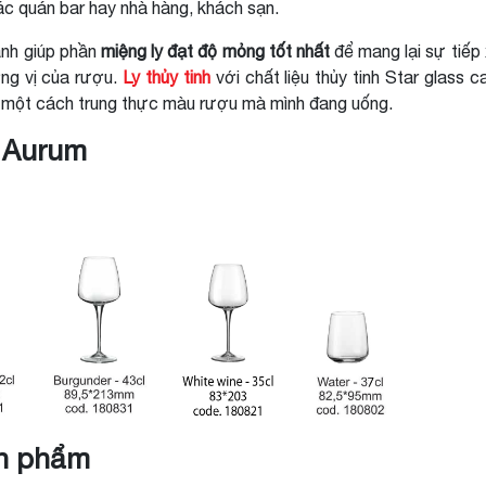
ác quán bar hay nhà hàng, khách sạn.
ạnh giúp phần
miệng ly đạt độ mỏng tốt nhất
để mang lại sự tiếp
ng vị của rượu.
Ly thủy tinh
với chất liệu thủy tinh Star glass c
nh một cách trung thực màu rượu mà mình đang uống.
 Aurum
ản phẩm