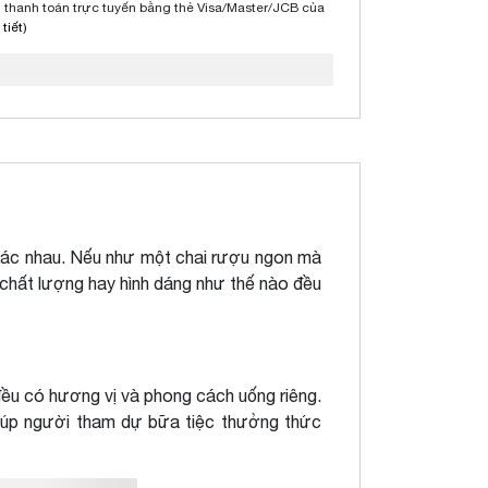
thanh toán trực tuyến bằng thẻ Visa/Master/JCB của
tiết)
y khác nhau. Nếu như một chai rượu ngon mà
n chất lượng hay hình dáng như thế nào đều
đều có hương vị và phong cách uống riêng.
giúp người tham dự bữa tiệc thưởng thức