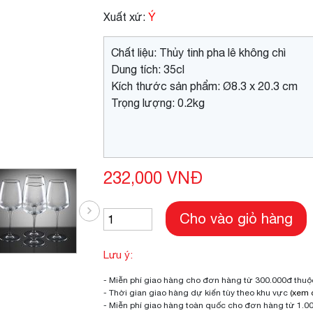
Xuất xứ:
Ý
Chất liệu: Thủy tinh pha lê không chì
Dung tích: 35cl
Kích thước sản phẩm: Ø8.3 x 20.3 cm
Trọng lượng: 0.2kg
232,000 VNĐ
Cho vào giỏ hàng
Lưu ý:
- Miễn phí giao hàng cho đơn hàng từ 300.000đ thu
- Thời gian giao hàng dự kiến tùy theo khu vực
(xem c
- Miễn phí giao hàng toàn quốc cho đơn hàng từ 1.0