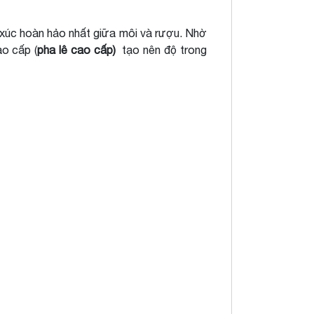
 xúc hoàn hảo nhất giữa môi và rượu. Nhờ
ao cấp (
pha lê cao cấp)
tạo nên độ trong