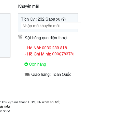
Khuyến mãi
Tích lũy : 232 Sapa xu (?)
Đặt hàng qua điện thoại
- Hà Nội: 0936 239 818
- Hồ Chí Minh: 0906783781
Còn hàng
Giao hàng: Toàn Quốc
ộc khu vực nội thành HCM, HN
(xem chi tiết)
hi tiết)
00.000đ