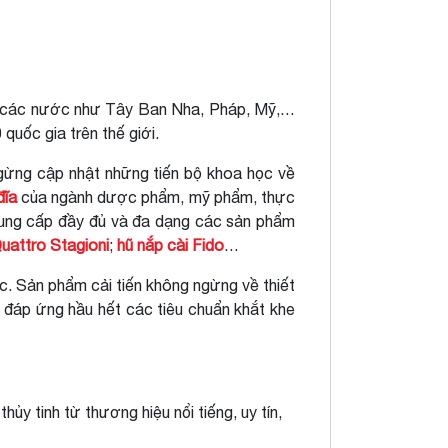
ở ở các nước như Tây Ban Nha, Pháp, Mỹ,…
quốc gia trên thế giới.
ngừng cập nhật những tiến bộ khoa học về
đĩa
của ngành dược phẩm, mỹ phẩm, thực
cung cấp đầy đủ và đa dạng các sản phẩm
uattro Stagioni
;
hũ nắp cài Fido
…
. Sản phẩm cải tiến không ngừng về thiết
đáp ứng hầu hết các tiêu chuẩn khắt khe
y tinh từ thương hiệu nổi tiếng, uy tín,