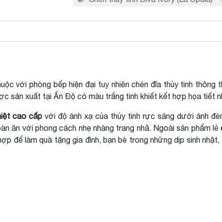
huộc với phòng bếp hiện đại tuy nhiên chén đĩa thủy tinh thôn
c sản xuất tại Ấn Độ có màu trắng tinh khiết kết hợp họa tiết n
nhiệt cao cấp
với độ ánh xạ của thủy tinh rực sáng dưới ánh đèn
trí bàn ăn với phong cách nhẹ nhàng trang nhã. Ngoài sản phẩm lẻ
p để làm quà tặng gia đình, bạn bè trong những dịp sinh nhật, t