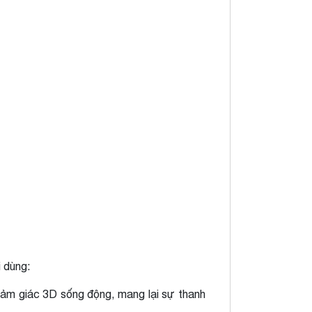
i dùng:
cảm giác 3D sống động, mang lại sự thanh