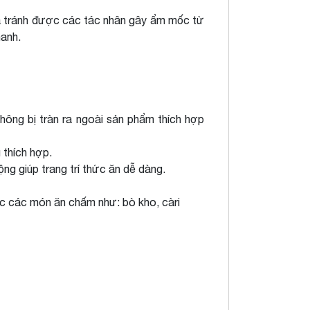
 tránh được các tác nhân gây ẩm mốc từ
anh.
ông bị tràn ra ngoài sản phẩm thích hợp
 thích hợp.
ng giúp trang trí thức ăn dễ dàng.
c các món ăn chấm như: bò kho, càri