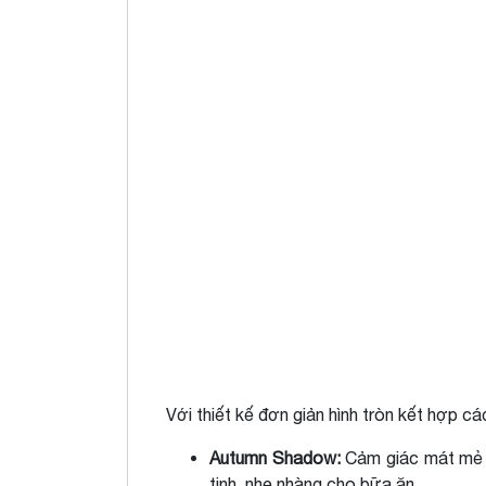
Với thiết kế đơn giản hình tròn kết hợp c
Autumn Shadow:
Cảm giác mát mẻ c
tịnh, nhẹ nhàng cho bữa ăn.