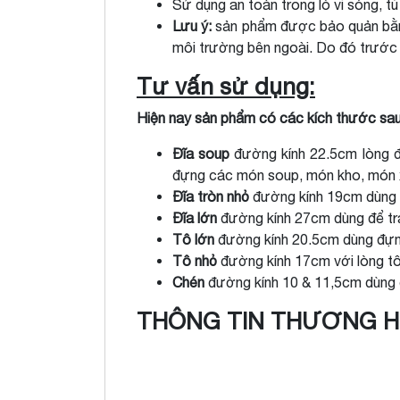
Sử dụng an toàn trong lò vi sóng, t
Lưu ý:
sản phẩm được bảo quản bằn
môi trường bên ngoài. Do đó trước
Tư vấn sử dụng:
Hiện nay sản phẩm có các kích thước sau
Đĩa soup
đường kính 22.5cm lòng đĩ
đựng các món soup, món kho, món
Đĩa tròn nhỏ
đường kính 19cm dùng làm
Đĩa lớn
đường kính 27cm dùng để trái
Tô lớn
đường kính 20.5cm dùng đựng
Tô nhỏ
đường kính 17cm với lòng tô
Chén
đường kính 10 & 11,5cm dùng 
THÔNG TIN THƯƠNG H