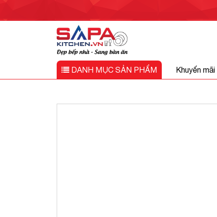
DANH MỤC
SẢN PHẨM
Khuyến mãi