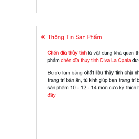
Thông Tin Sản Phẩm
Chén đĩa thủy tinh
là vật dụng khá quen t
phẩm
chén đĩa thủy tinh Diva La Opala
đượ
Được làm bằng
chất liệu thủy tinh chịu 
trang trí bàn ăn, tủ kính giúp bạn trang 
sản phẩm 10 - 12 - 14 món cực kỳ thích hợ
đây