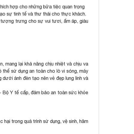
 thích hợp cho những bữa tiệc quan trọng
o sự tinh tế và thư thái cho thực khách.
 tượng trưng cho sự vui tươi, ấm áp, giàu
 mang lại khả năng chịu nhiệt và chịu va
 thể sử dụng an toàn cho lò vi sóng, máy
dưới ánh đèn tạo nên vẻ đẹp lung linh và
- Bộ Y tế cấp, đảm bảo an toàn sức khỏe
hại trong quá trình sử dụng, vệ sinh, hâm