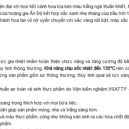
ện đại với họa tiết cánh hoa loa kèn màu trắng ngà thuần khiết,
của hoàng gia Ấn Độ kết hợp sắc xanh nhẹ nhàng của bầu trời tạ
hánh hoa lan vũ nữ uyển chuyển với sắc vàng nổi bật, màu sắc
ược gia nhiệt nhằm hoàn thiện chức năng và tăng cường độ bền,
ủy tinh thông thường.
Khả năng chịu sốc nhiệt đến 135°C
nên có
ững sản phẩm gốm sứ thông thường, thủy tinh opal sẽ rực sáng 
chuẩn an toàn vệ sinh thực phẩm do Viện kiểm nghiệm VSATTP 
sang trọng thích hợp với mọi bữa tiệc.
iệt giúp sản phẩm mỏng, nhẹ và trắng sáng hơn.
và màu thực phẩm, cũng như không sản sinh ra các hóa chất độc 
 phẩm.