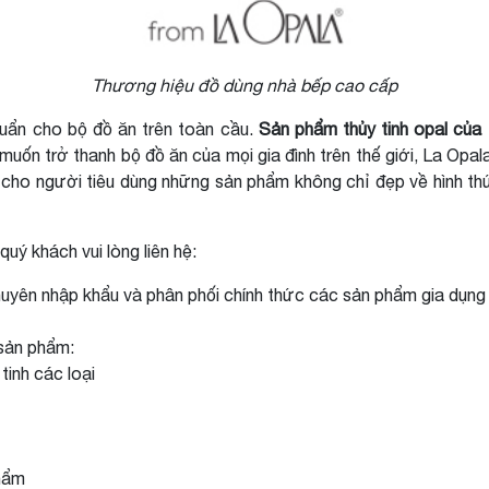
Thương hiệu đồ dùng nhà bếp cao cấp
huẩn cho bộ đồ ăn trên toàn cầu.
Sản phẩm thủy tinh opal của
uốn trở thanh bộ đồ ăn của mọi gia đình trên thế giới, La Opal
ho người tiêu dùng những sản phẩm không chỉ đẹp về hình t
 quý khách vui lòng liên hệ:
uyên nhập khẩu và phân phối chính thức các sản phẩm gia dụng thủ
 sản phẩm:
 tinh các loại
hẩm