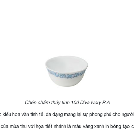
Chén chấm thủy tinh 100 Diva Ivory R.A
ác kiểu hoa văn tinh tế, đa dạng mang lại sự phong phú cho ngườ
ủa mùa thu với họa tiết nhánh lá màu vàng xanh in bóng tạo 