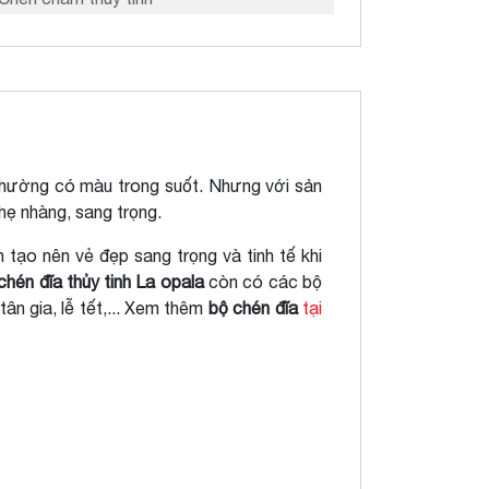
g thường có màu trong suốt. Nhưng với sản
hẹ nhàng, sang trọng.
 tạo nên vẻ đẹp sang trọng và tinh tế khi
chén đĩa thủy tinh La opala
còn có các bộ
ân gia, lễ tết,... Xem thêm
bộ chén đĩa
tại