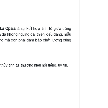
 La Opala
là sự kết hợp tinh tế giữa công
a đã không ngừng cải thiện kiểu dáng, mẫu
hức mà còn phải đảm bảo chất lương cũng
y tinh từ thương hiệu nổi tiếng, uy tín,