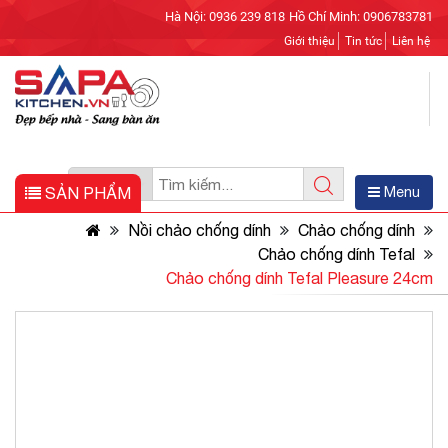
Hà Nội: 0936 239 818
Hồ Chí Minh: 0906783781
Giới thiệu
Tin tức
Liên hệ
SẢN PHẨM
Menu
Nồi chảo chống dính
Chảo chống dính
Chảo chống dính Tefal
Chảo chống dính Tefal Pleasure 24cm