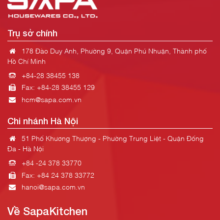
Trụ sở chính
178 Đào Duy Anh, Phường 9, Quận Phú Nhuận, Thành phố
Hồ Chí Minh
+84-28 38455 138
Fax: +84-28 38455 129
hcm@sapa.com.vn
Chi nhánh Hà Nội
51 Phố Khương Thượng - Phường Trung Liệt - Quận Đống
Đa - Hà Nội
+84 -24 378 33770
Fax: +84 24 378 33772
hanoi@sapa.com.vn
Về SapaKitchen