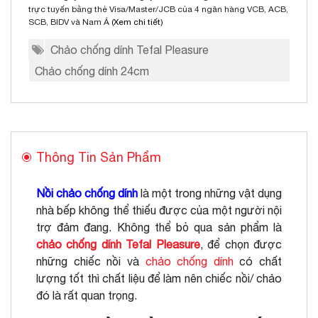
trực tuyến bằng thẻ Visa/Master/JCB của 4 ngân hàng VCB, ACB,
SCB, BIDV và Nam Á
(Xem chi tiết)
Chảo chống dính Tefal Pleasure
Chảo chống dính 24cm
Thông Tin Sản Phẩm
Nồi chảo chống dính
là một trong những vật dụng
nhà bếp không thể thiếu được của một người nội
trợ đảm đang. Không thể bỏ qua sản phẩm là
chảo chống dính Tefal Pleasure
, để chọn được
những chiếc nồi và
chảo chống dính
có chất
lượng tốt thì chất liệu để làm nên chiếc nồi/ chảo
đó là rất quan trọng.