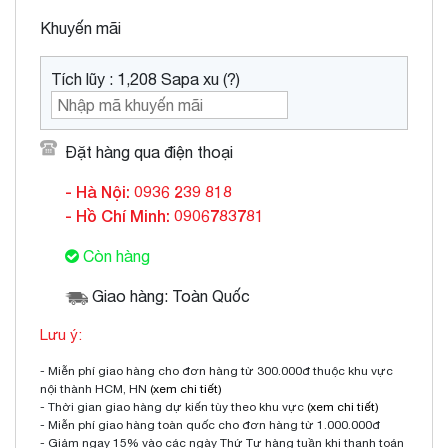
Khuyến mãi
Tích lũy : 1,208 Sapa xu (?)
Đặt hàng qua điện thoại
- Hà Nội: 0936 239 818
- Hồ Chí Minh: 0906783781
Còn hàng
Giao hàng: Toàn Quốc
Lưu ý:
- Miễn phí giao hàng cho đơn hàng từ 300.000đ thuộc khu vực
nội thành HCM, HN
(xem chi tiết)
- Thời gian giao hàng dự kiến tùy theo khu vực
(xem chi tiết)
- Miễn phí giao hàng toàn quốc cho đơn hàng từ 1.000.000đ
- Giảm ngay 15% vào các ngày Thứ Tư hàng tuần khi thanh toán