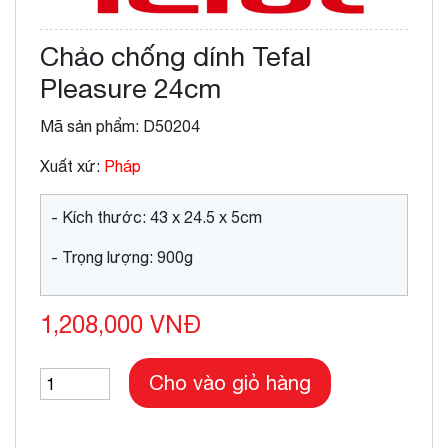
Chảo chống dính Tefal
Pleasure 24cm
Mã sản phẩm: D50204
Xuất xứ:
Pháp
- Kích thước: 43 x 24.5 x 5cm
- Trọng lượng: 900g
1,208,000 VNĐ
Cho vào giỏ hàng