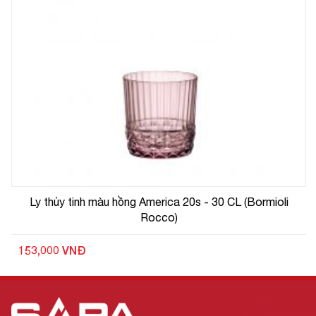
Ly thủy tinh màu hồng America 20s - 30 CL (Bormioli
Rocco)
153,000 VNĐ