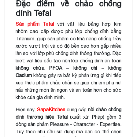
Đặc điểm về chảo chống
dính Tefal
Sản phẩm Tefal
với vật liệu bằng hợp kim
nhôm cao cấp được phủ lớp chống dính bằng
Titanium, giúp sản phẩm có khả năng chống trầy
xước vượt trội và có độ bền cao hơn gấp nhiều
lần so với lớp phủ chống dính thông thường. Đặc
biệt: vật liệu cấu tạo nên lớp chống dính an toàn
không chứa PFOA
–
không chì
–
không
Cadium
không gây ra bất kỳ phản ứng gì khi tiếp
xúc thực phẩm chắc chắn sẽ giúp chị em phụ nữ
nấu những món ăn ngon và an toàn hơn cho sức
khỏe của gia đình mình.
Hiện nay,
SapaKitchen
cung cấp
nồi chảo chống
dính thương hiệu Tefal
(xuất xứ Pháp) gồm 3
dòng sản phẩm Pleasure - Character - Expertise.
Tùy theo nhu cầu sử dụng mà bạn có thể chọn